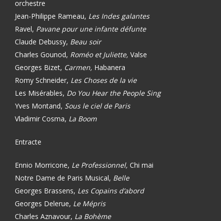
orchestre
Jean-Philippe Rameau,
Les Indes galantes
Ravel,
Pavane pour une infante défunte
Claude Debussy,
Beau soir
Charles Gounod,
Roméo et Juliette,
Valse
Georges Bizet,
Carmen,
Habanera
Romy Schneider,
Les Choses de la vie
Les Misérables,
Do You Hear the People Sing
Yves Montand,
Sous le ciel de Paris
Vladimir Cosma,
La Boom
Entracte
Ennio Morricone,
Le Professionnel,
Chi mai
Notre Dame de Paris Musical,
Belle
Georges Brassens,
Les Copains d’abord
Georges Delerue,
Le Mépris
Charles Aznavour,
La Bohème