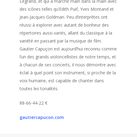
Legrand, et qui a marché main dans la main avec
des icônes telles qu’Edith Piaf, Yves Montan
d
et
Jean-Jacques Goldman. Peu d’interprètes ont
réussi à explorer avec autant de bonheur des
répertoires aussi variés, allant du classique à la
variété en passant par la musique de film.
Gautier
Capuçon
est aujourd’hui reconnu comme
l’un des grands violoncellistes de notre temps, et
à chacun de ses concerts, il nous démontre avec
éclat à quel point son instrument, si proche de la
voix humaine, est capable de chanter dans
toutes les tonalités.
88-66-44-22
€
gautiercapucon.com