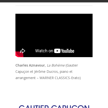
Charles Aznavour
,
La Bohème
(Gautier
Capuçon et Jérôme Ducros, piano et
arrangement – WARNER CLASSICS-Erato)