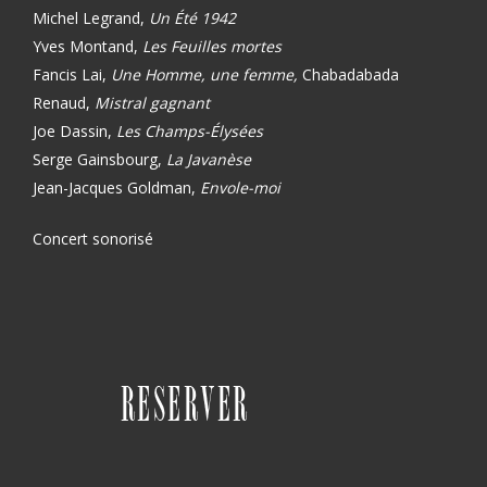
Michel Legrand,
Un Été 1942
Yves Montand,
Les Feuilles mortes
Fancis Lai,
Une Homme, une femme,
Chabadabada
Renaud,
Mistral gagnant
Joe Dassin,
Les Champs-Élysées
Serge Gainsbourg,
La Javanèse
Jean-Jacques Goldman,
Envole-moi
Concert sonorisé