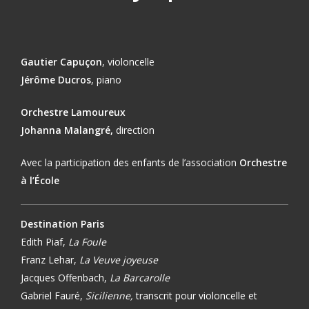
Gautier
Capuçon
,
violoncelle
Jérôme Ducros
, piano
Orchestre Lamoureux
Johanna Malangré,
direction
Avec la participation des enfants de l’association
Orchestre
à l’École
Destination Paris
Edith Piaf,
La Foule
Franz Lehar,
La Veuve joyeuse
Jacques Offenbach,
La Barcarolle
Gabriel Fauré,
Sicilienne,
transcrit pour violoncelle et