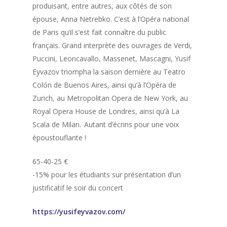
produisant, entre autres, aux côtés de son
épouse, Anna
Netrebko
. C’est à l’Opéra national
de Paris qu’il s’est fait connaître du public
français. Grand interprète des ouvrages de Verdi,
Puccini, Leoncavallo, Massenet, Mascagni,
Yusif
Eyvazov
triompha la saison dernière au
Teatro
Colón de Buenos Aires, ainsi qu’à l’Opéra de
Zurich, au
Metropolitan
Opera de New York, au
Royal Opera House de Londres, ainsi qu’à La
Scala de Milan.
Autant d’écrins pour une voix
époustouflante !
65-40-25 €
-15% pour les étudiants sur présentation d’un
justificatif le soir du concert
https://yusifeyvazov.com/