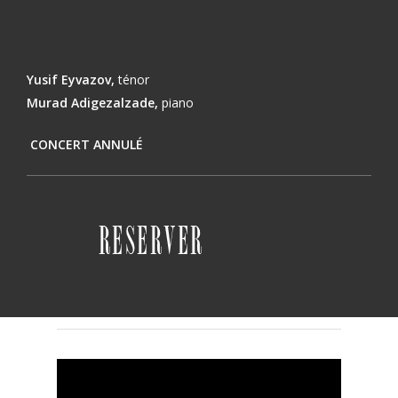
Yusif
Eyvazov
,
ténor
Murad
Adigezalzade
,
piano
CONCERT ANNULÉ