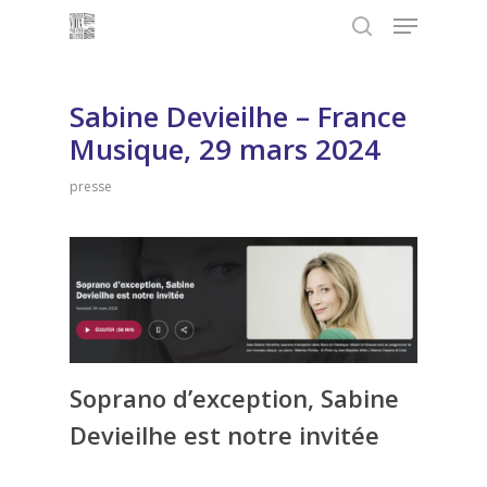
Menu
Skip
to
search
main
content
Sabine Devieilhe – France
Musique, 29 mars 2024
presse
Soprano d’exception, Sabine
Devieilhe est notre invitée