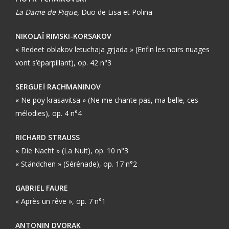
La Dame de Pique,
Duo de Lisa et Polina
NIKOLAÏ RIMSKI-KORSAKOV
« Redeet oblakov letuchaja grjada » (Enfin les noirs nuages
vont s’éparpillant), op. 42 n°3
SERGUEÏ RACHMANINOV
« Ne poy krasavitsa » (Ne me chante pas, ma belle, ces
mélodies), op. 4 n°4
RICHARD STRAUSS
« Die Nacht » (La Nuit), op. 10 n°3
« Ständchen » (Sérénade), op. 17 n°2
GABRIEL FAURE
« Après un rêve », op. 7 n°1
ANTONIN DVORAK