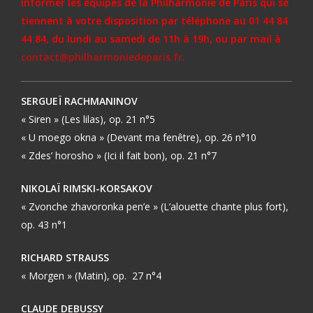
informer les équipes de la Philharmonie de Paris qui se
tiennent à votre disposition par téléphone au 01 44 84
44 84, du lundi au samedi de 11h à 19h, ou par mail à
contact@philharmoniedeparis.fr
.
SERGUEÏ RACHMANINOV
« Siren » (Les lilas), op. 21 n°5
« U moego okna » (Devant ma fenêtre), op. 26 n°10
« Zdes’ horosho » (Ici il fait bon), op. 21 n°7
NIKOLAÏ RIMSKI-KORSAKOV
« Zvonche zhavoronka pen’e » (L’alouette chante plus fort),
op. 43 n°1
RICHARD STRAUSS
« Morgen » (Matin), op. 27 n°4
CLAUDE DEBUSSY