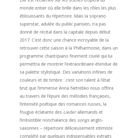
monde entier où elle brille dans les rôles les plus
éblouissants du répertoire. Mais la soprano
superstar, adulée du public parisien, n’a pas
donné de récital dans la capitale depuis début
2017. C’est donc une chance incroyable de la
retrouver cette saison à la Philharmonie, dans un
programme chant/piano finement ciselé qui lui
permettra de montrer l’extraordinaire étendue de
sa palette stylistique. Des variations infinies de
couleurs et de timbre : c’est son talent à l’état
brut que l’immense Anna Netrebko nous offrira
au travers de l’épure des mélodies françaises,
l’intensité poétique des romances russes, la
fougue éclatante des
Lieder
allemands et
l’irrésistible nonchalance des
songs
anglo-
saxonnes – répertoire délicieusement intimiste
complété par quelques indispensables extraits