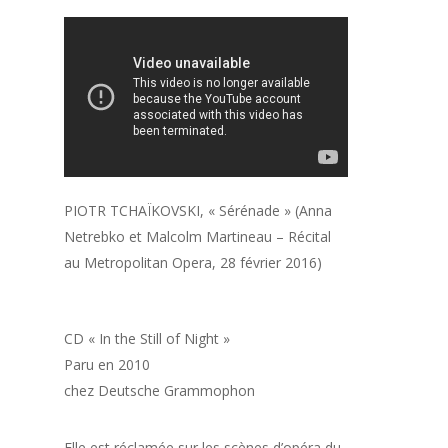
PIOTR TCHAÏKOVSKI, « Sérénade » (Anna
Netrebko et Malcolm Martineau – Récital
au Metropolitan Opera, 28 février 2016)
CD « In the Still of Night »
Paru en 2010
chez Deutsche Grammophon
Elle est réclamée sur les scènes d’opéra du