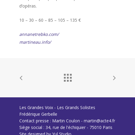
d’opéras.
10 – 30 – 60 – 85 – 105 – 135 €
annanetrebko.com/
martineau.info/
Les Grandes Voix - Les Grands Solistes
Frédérique Gerbelle
Contact presse : Martin Coulon - martin@acte4.fr
Siège social : 34, rue de l'échiquier - 75010 Paris
Site designed by
Yul Studio