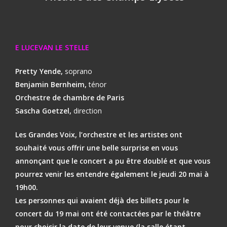
E LUCEVAN LE STELLE
Pretty Yende,
soprano
Benjamin Bernheim,
ténor
Orchestre de chambre de Paris
Sascha Goetzel,
direction
Les Grandes Voix, l’orchestre et les artistes ont
souhaité vous offrir une belle surprise en vous
annonçant que le concert a pu être doublé et que vous
pourrez venir les entendre également le jeudi 20 mai à
19h00.
Les personnes qui avaient déjà des billets pour le
concert du 19 mai ont été contactées par le théâtre
pour choisir la date de leur venue (la salle étant