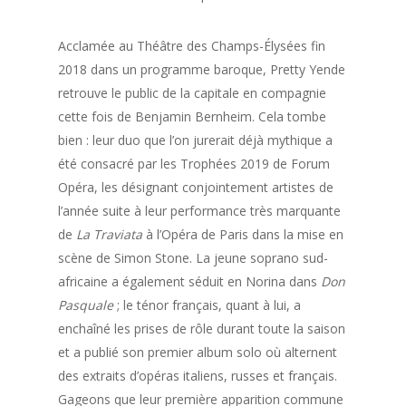
Acclamée au Théâtre des Champs-Élysées fin
2018 dans un programme baroque, Pretty Yende
retrouve le public de la capitale en compagnie
cette fois de Benjamin Bernheim. Cela tombe
bien : leur duo que l’on jurerait déjà mythique a
été consacré par les Trophées 2019 de Forum
Opéra, les désignant conjointement artistes de
l’année suite à leur performance très marquante
de
La Traviata
à l’Opéra de Paris dans la mise en
scène de Simon Stone. La jeune soprano sud-
africaine a également séduit en Norina dans
Don
Pasquale
; le ténor français, quant à lui, a
enchaîné les prises de rôle durant toute la saison
et a publié son premier album solo où alternent
des extraits d’opéras italiens, russes et français.
Gageons que leur première apparition commune