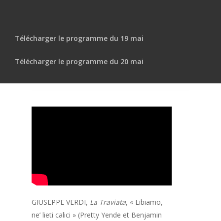
Télécharger le programme du 19 mai
Télécharger le programme du 20 mai
GIUSEPPE VERDI,
La Traviata
, « Libiamo,
ne’ lieti calici » (Pretty Yende et Benjamin