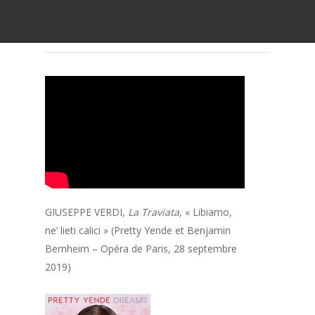
GIUSEPPE VERDI,
La Traviata
, « Libiamo,
ne’ lieti calici » (Pretty Yende et Benjamin
Bernheim – Opéra de Paris, 28 septembre
2019)