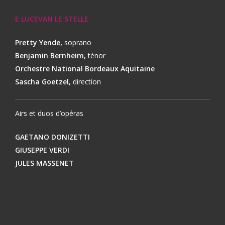
E LUCEVAN LE STELLE
Pretty Yende,
soprano
Benjamin Bernheim,
ténor
Orchestre National Bordeaux Aquitaine
Sascha Goetzel,
direction
Airs et duos d’opéras
GAETANO DONIZETTI
GIUSEPPE VERDI
JULES MASSENET