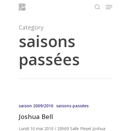
Menu
Skip
to
search
main
content
Category
saisons
passées
saison 2009/2010
saisons passées
Joshua Bell
Lundi 10 mai 2010 / 20h00 Salle Pleyel Joshua