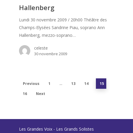
Hallenberg
Lundi 30 novembre 2009 / 20h00 Théâtre des
Champs-Elysées Sandrine Piau, soprano Ann
Hallenberg, mezzo-soprano…
celeste
30 novembre 2009
Previous
1
…
13
14
15
16
Next
Les Grandes Voix - Les Grands Solistes