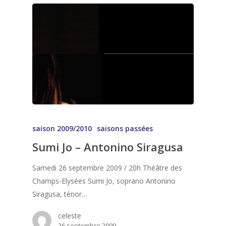
saison 2009/2010
saisons passées
Sumi Jo – Antonino Siragusa
Samedi 26 septembre 2009 / 20h Théâtre des
Champs-Elysées Sumi Jo, soprano Antonino
Siragusa, ténor…
celeste
26 septembre 2009