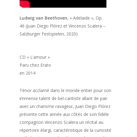
Ludwig van Beethoven
, « Adelaide », Op.
46 (Juan Diego Flórez et Vincenzo Scalera –
Salzburger Festspielen, 2020)
CD « L’amour »
Paru chez Erato
en 2014
Ténor acclamé dans le monde entier pour son
immense talent de bel-cantiste allant de pair
avec un charisme ravageur, Juan Diego Flórez
présente cette année aux côtés de son fidèle
compagnon Vincenzo Scalera un récital au
répertoire élargi, caractéristique de la curiosité