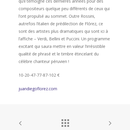
qu’il témoigne ces dernières années pour des
compositeurs quelque peu différents de ceux qui
l’ont propulsé au sommet. Outre Rossini,
autrefois l’italien de prédilection de Flórez, ce
sont des artistes plus dramatiques qui sont ici à
l’affiche – Verdi, Bellini et Puccini. Un programme
excitant qui saura mettre en valeur l’irrésistible
qualité de phrasé et le timbre étincelant du
célèbre chanteur péruvien !
10-20-47-77-87-102 €
juandiegoflorez.com