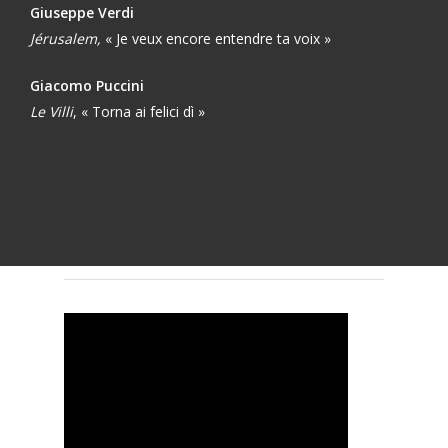
Giuseppe Verdi
Jérusalem,
« Je veux encore entendre ta voix »
Giacomo Puccini
Le Villi
, « Torna ai felici dì »