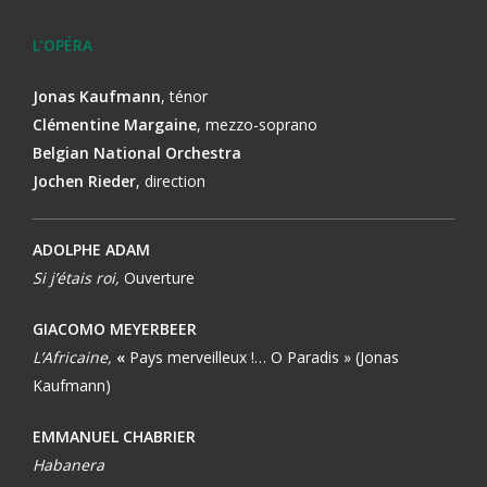
L’OPÉRA
Jonas Kaufmann
, ténor
Clémentine Margaine
, mezzo-soprano
Belgian National Orchestra
Jochen Rieder
, direction
ADOLPHE ADAM
Si j’étais roi,
Ouverture
GIACOMO MEYERBEER
L’Africaine,
«
Pays merveilleux !… O Paradis » (Jonas
Kaufmann)
EMMANUEL CHABRIER
Habanera