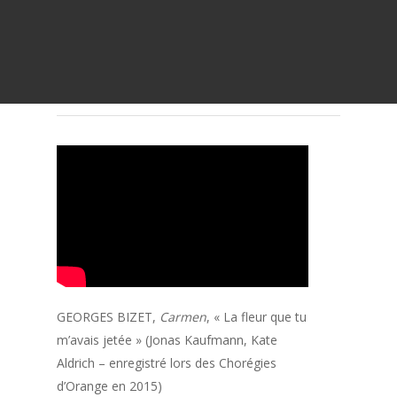
GEORGES BIZET,
Carmen
, « La fleur que tu
m’avais jetée » (Jonas Kaufmann, Kate
Aldrich – enregistré lors des Chorégies
d’Orange en 2015)