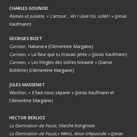
CHARLES GOUNOD
Roméo et Juliette,
« L’amour… Ah ! Lève-toi, soleil ! » (Jonas
Kaufmann)
GEORGES BIZET
Carmen,
Habanera (Clémentine Margaine)
Carmen,
« La fleur que tu m’avais jetée » (Jonas Kaufmann)
Carmen,
« Les tringles des sistres tintaient » (Danse
Bohême) (Clémentine Margaine)
JULES MASSENET
Werther,
« Il faut nous séparer » (Jonas Kaufmann et
Clémentine Margaine)
HECTOR BERLIOZ
La Damnation de Faust,
Marche hongroise
La Damnation de Faust,
« Merci, doux crépuscule » (Jonas