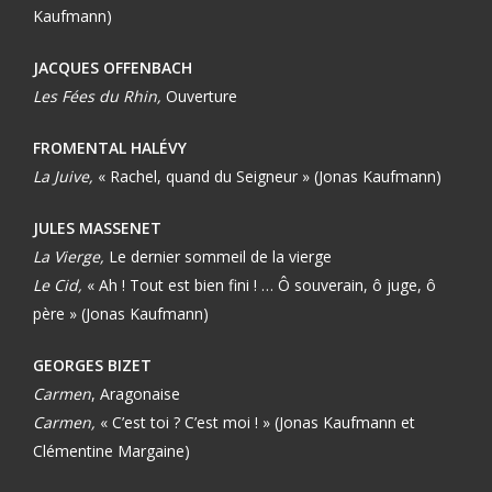
Kaufmann)
JACQUES OFFENBACH
Les Fées du Rhin,
Ouverture
FROMENTAL HALÉVY
La Juive,
« Rachel, quand du Seigneur » (Jonas Kaufmann)
JULES MASSENET
La Vierge,
Le dernier sommeil de la vierge
Le Cid,
« Ah ! Tout est bien fini ! … Ô souverain, ô juge, ô
père » (Jonas Kaufmann)
GEORGES BIZET
Carmen
, Aragonaise
Carmen,
« C’est toi ? C’est moi ! » (Jonas Kaufmann et
Clémentine Margaine)