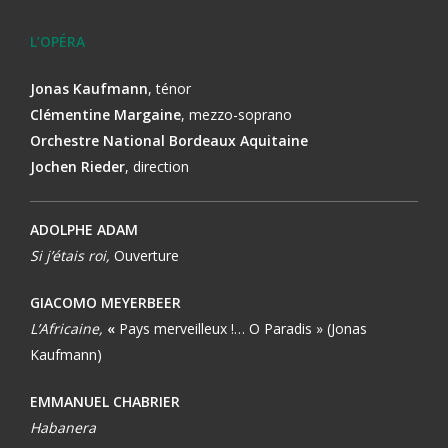
L’OPÉRA
Jonas Kaufmann
, ténor
Clémentine Margaine
, mezzo-soprano
Orchestre National Bordeaux Aquitaine
Jochen Rieder
, direction
ADOLPHE ADAM
Si j’étais roi,
Ouverture
GIACOMO MEYERBEER
L’Africaine,
«
Pays merveilleux !… O Paradis » (Jonas
Kaufmann)
EMMANUEL CHABRIER
Habanera