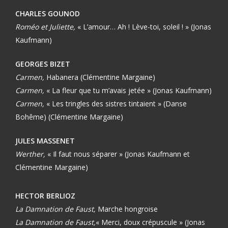
CHARLES GOUNOD
Roméo et Juliette,
« L’amour… Ah ! Lève-toi, soleil ! » (Jonas
Kaufmann)
GEORGES BIZET
Carmen,
Habanera (Clémentine Margaine)
Carmen,
« La fleur que tu m’avais jetée » (Jonas Kaufmann)
Carmen,
« Les tringles des sistres tintaient » (Danse
Bohême) (Clémentine Margaine)
JULES MASSENET
Werther,
« Il faut nous séparer » (Jonas Kaufmann et
Clémentine Margaine)
HECTOR BERLIOZ
La Damnation de Faust,
Marche hongroise
La Damnation de Faust,
« Merci, doux crépuscule » (Jonas