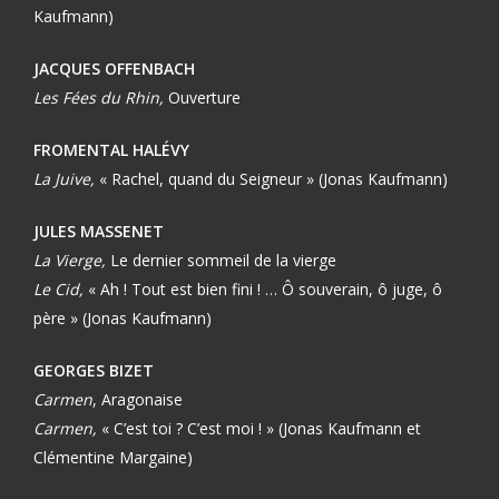
Kaufmann)
JACQUES OFFENBACH
Les Fées du Rhin,
Ouverture
FROMENTAL HALÉVY
La Juive,
« Rachel, quand du Seigneur » (Jonas Kaufmann)
JULES MASSENET
La Vierge,
Le dernier sommeil de la vierge
Le Cid,
« Ah ! Tout est bien fini ! … Ô souverain, ô juge, ô
père » (Jonas Kaufmann)
GEORGES BIZET
Carmen
, Aragonaise
Carmen,
« C’est toi ? C’est moi ! » (Jonas Kaufmann et
Clémentine Margaine)