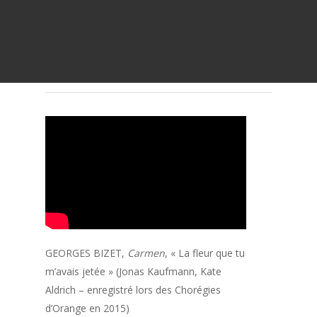
GEORGES BIZET,
Carmen
, « La fleur que tu
m’avais jetée » (Jonas Kaufmann, Kate
Aldrich – enregistré lors des Chorégies
d’Orange en 2015)