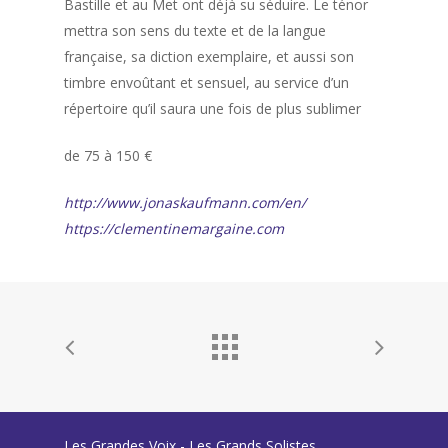
Bastille et au Met ont déjà su séduire. Le ténor
mettra son sens du texte et de la langue
française, sa diction exemplaire, et aussi son
timbre envoûtant et sensuel, au service d’un
répertoire qu’il saura une fois de plus sublimer
de 75 à 150 €
http://www.jonaskaufmann.com/en/
https://clementinemargaine.com
Les Grandes Voix - Les Grands Solistes