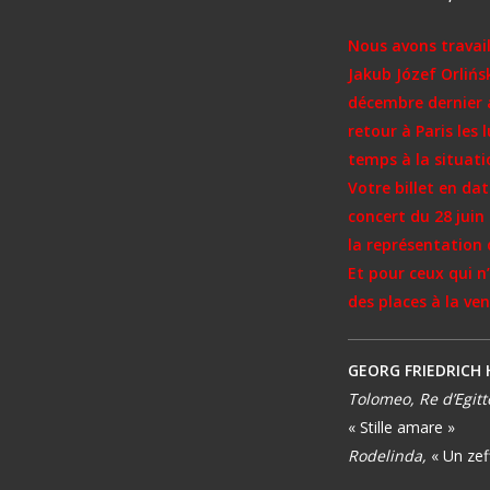
Nous avons travail
Jakub Józef Orlińs
décembre dernier 
retour à Paris les 
temps à la situati
Votre billet en da
concert du 28 juin
la représentation 
Et pour ceux qui n’
des places à la ven
GEORG FRIEDRICH
Tolomeo, Re d’Egitt
« Stille amare »
Rodelinda,
« Un zef