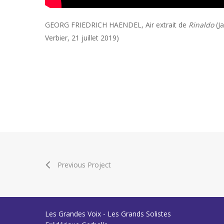
GEORG FRIEDRICH HAENDEL, Air extrait de
Rinaldo
(Ja
Verbier, 21 juillet 2019)
Previous Project
Les Grandes Voix - Les Grands Solistes