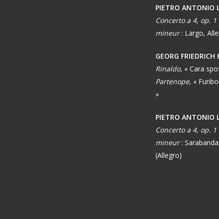
PIETRO ANTONIO 
Concerto a 4, op. 1
mineur
: Largo, All
GEORG FRIEDRICH
Rinaldo,
« Cara spo
Partenope,
« Furibo
»
PIETRO ANTONIO 
Concerto a 4, op. 1
mineur
: Sarabanda
(Allegro)