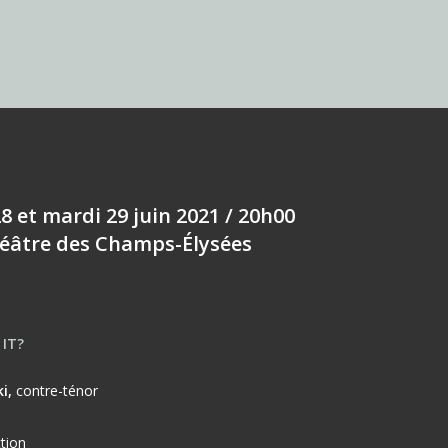
8 et mardi 29 juin 2021 / 20h00
éâtre des Champs-Élysées
IT?
i,
contre-ténor
ction