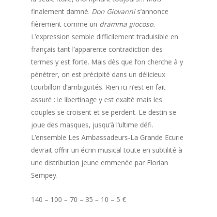
finalement damné.
Don Giovanni
s’annonce
fièrement comme un
dramma giocoso.
L’expression semble difficilement traduisible en
français tant l’apparente contradiction des
termes y est forte. Mais dès que l’on cherche à y
pénétrer, on est précipité dans un délicieux
tourbillon d’ambiguïtés. Rien ici n’est en fait
assuré : le libertinage y est exalté mais les
couples se croisent et se perdent. Le destin se
joue des masques, jusqu’à l’ultime défi.
L’ensemble Les Ambassadeurs-La Grande Ecurie
devrait offrir un écrin musical toute en subtilité à
une distribution jeune emmenée par Florian
Sempey.
140 – 100 – 70 – 35 – 10 – 5 €