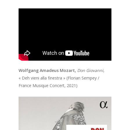
Wolfgang Amadeus Mozart,
Don Giovanni
,
« Deh vieni alla finestra » (Florian Sempey /
France Musique Concert, 2021)