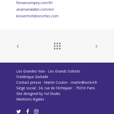
floriansempey.com/fr/
anamarialabin.com/en/
leovermotdesroches.com
Les Grandes Voix - Les Grands Solistes
Frédérique Gerbelle
Contact presse : Martin Coulon - martin@acte4.fr
Siège social : 34, rue de l'échiquier - 75010 Paris
Site designed by
Yul Studio
Mentions légales
twitter
facebook
instagram