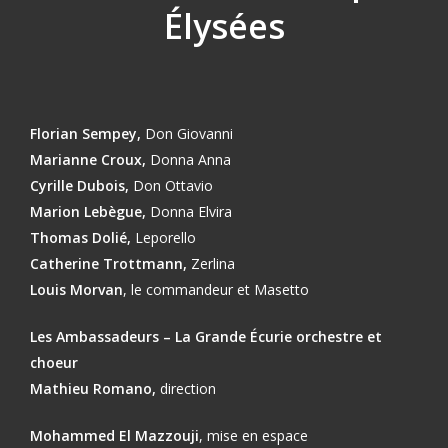
Élysées
Florian Sempey,
Don Giovanni
Marianne Croux,
D
onna Anna
Cyrille Dubois,
Don Ottavio
Marion Lebègue,
Donna Elvira
Thomas Dolié,
Leporello
Catherine Trottmann,
Zerlina
Louis Morvan
, le commandeur et Masetto
Les Ambassadeurs – La Grande Écurie orchestre et
choeur
Mathieu Romano,
direction
Mohammed El Mazzouji
, mise en espace