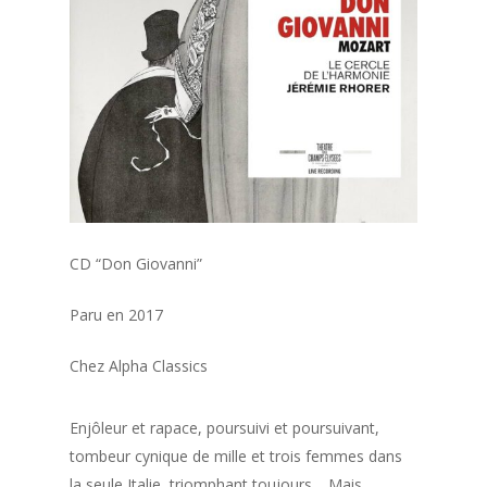
CD “Don Giovanni”
Paru en 2017
Chez Alpha Classics
Enjôleur et rapace, poursuivi et poursuivant,
tombeur cynique de mille et trois femmes dans
la seule Italie, triomphant toujours… Mais