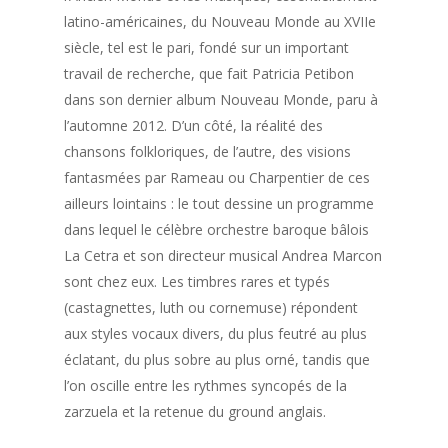
latino-américaines, du Nouveau Monde au XVIIe
siècle, tel est le pari, fondé sur un important
travail de recherche, que fait Patricia Petibon
dans son dernier album
Nouveau Monde
, paru à
l’automne 2012. D’un côté, la réalité des
chansons folkloriques, de l’autre, des visions
fantasmées par Rameau ou Charpentier de ces
ailleurs lointains : le tout dessine un programme
dans lequel le célèbre orchestre baroque bâlois
La Cetra et son directeur musical Andrea Marcon
sont chez eux. Les timbres rares et typés
(castagnettes, luth ou cornemuse) répondent
aux styles vocaux divers, du plus feutré au plus
éclatant, du plus sobre au plus orné, tandis que
l’on oscille entre les rythmes syncopés de la
zarzuela et la retenue du
ground
anglais.