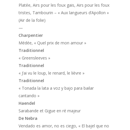
Platée
, Airs pour les foux gais, Airs pour les foux
tristes, Tambourin – « Aux langueurs d’Apollon »
(Air de la folie)
—
Charpentier
Médée
, « Quel prix de mon amour »
Traditionnel
« Greensleeves »
Traditionnel
« J’ai vu le loup, le renard, le lièvre »
Traditionnel
« Tonada la lata a voz y bajo para bailar
cantando »
Haendel
Sarabande et Gigue en ré majeur
De Nebra
Vendado es amor, no es ciego
, « El bajel que no