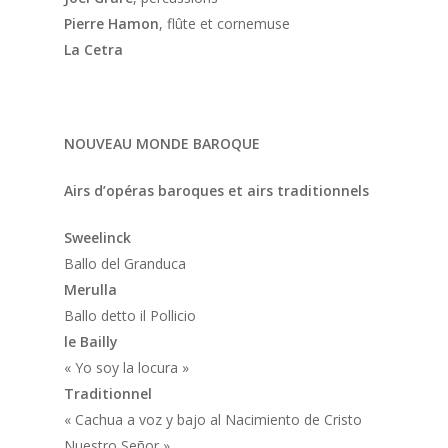
Pierre Hamon
, flûte et cornemuse
La Cetra
NOUVEAU MONDE BAROQUE
Airs d’opéras baroques et airs traditionnels
Sweelinck
Ballo del Granduca
Merulla
Ballo detto il Pollicio
le Bailly
« Yo soy la locura »
Traditionnel
« Cachua a voz y bajo al Nacimiento de Cristo
Nuestro Señor »