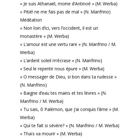
« Je suis Athanaël, moine d’Antinoé » (M. Werba)
« Pitié! ne me fais pas de mal » (N. Manfrino)
Méditation
« Non loin d’ici, vers l’occident, il est un
monastère » (M. Werba)
« L’amour est une vertu rare » (N. Manfrino / M.
Werba)
« L’ardent soleil m’écrase » (N. Manfrino)
« Seul le repentir nous épure » (M. Werba)
« O messager de Dieu, si bon dans ta rudesse »
(N. Manfrino)
« Baigne d’eau tes mains et tes lèvres » (N.
Manfrino / M. Werba)
« Tu sais, ô Palémon, que j’ai conquis l’âme » (M.
Werba)
« Qui te fait si sévère? » (N. Manfrino / M. Werba)
« Thaïs va mourir » (M. Werba)