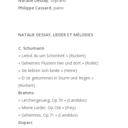
Natalie Dessay
, soprano
Philippe Cassard
, piano
NATALIE DESSAY, LIEDER ET MÉLODIES
C. Schumann
« Liebst du um Schönheit » (Rückert)
« Geheimes Flüstern hier und dort » (Rollet)
« Sie liebten sich beide » (Heine)
« Er ist gekommen in Sturm und Regen »
(Rückert)
Brahms
« Lerchengesang, Op.70 » (Candidus)
« Meine Lieder, Op.106 » (Frey)
« Geheimnis, Op.71 » (Candidus)
Duparc