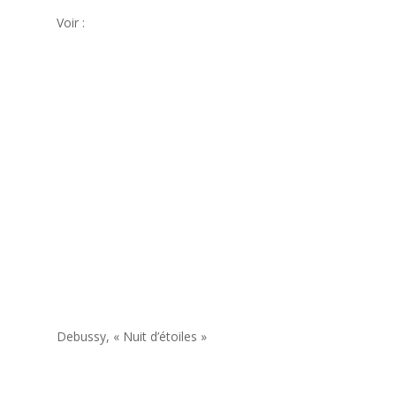
Voir :
Debussy, « Nuit d’étoiles »