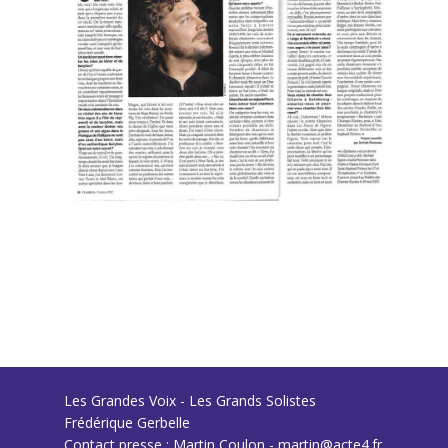
Les Grandes Voix - Les Grands Solistes
Frédérique Gerbelle
Contact presse : Martin Coulon - martin@acte4.fr