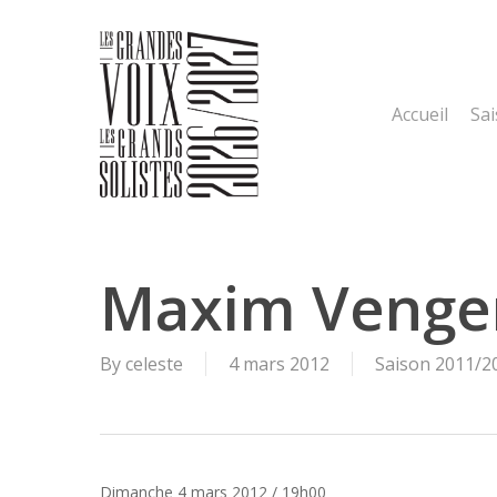
Skip
to
main
content
Accueil
Sa
Maxim Venge
By
celeste
4 mars 2012
Saison 2011/2
Dimanche 4 mars 2012 / 19h00