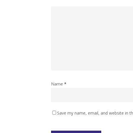
Name
*
Save my name, email, and website in th