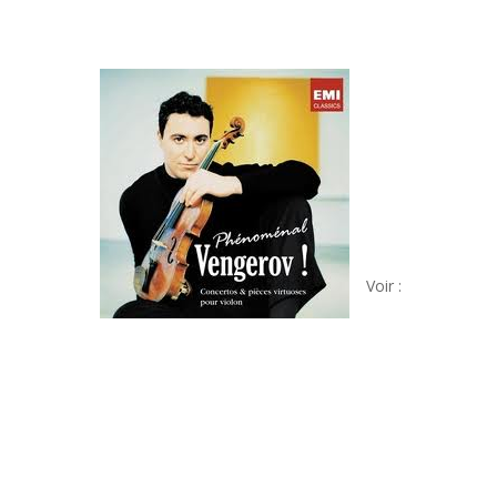
Voir :