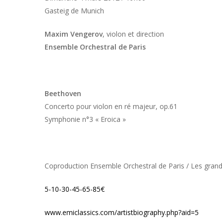
Gasteig de Munich
Maxim Vengerov
, violon et direction
Ensemble Orchestral de Paris
Beethoven
Concerto pour violon en ré majeur, op.61
Symphonie n°3 « Eroica »
Coproduction Ensemble Orchestral de Paris / Les grand
5-10-30-45-65-85€
www.emiclassics.com/artistbiography.php?aid=5
0