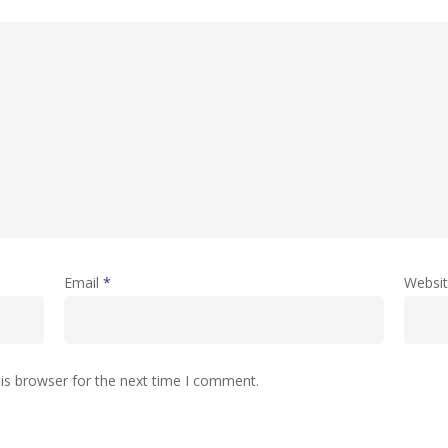
Email
*
Websi
is browser for the next time I comment.