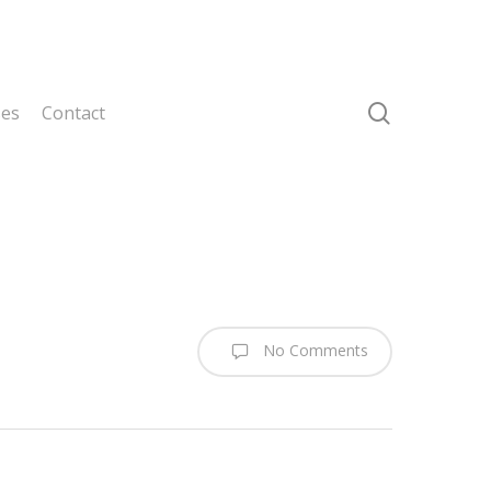
search
ses
Contact
No Comments