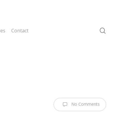
search
ses
Contact
No Comments