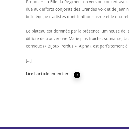
Proposer La Fille du Régiment en version concert avec l’
due aux efforts conjoints des Grandes voix et de Jeani
belle équipe d’artistes dont l’enthousiasme et le natur
Le plateau est dominée par la présence lumineuse de l
difficile de trouver une Marie plus fraîche, souriante, t
comique (« Bijoux Perdus », Alpha), est parfaitement à 
[…]
Lire l'article en entier