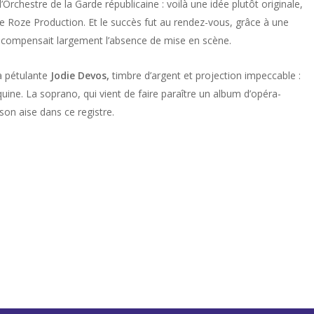
Orchestre de la Garde républicaine : voilà une idée plutôt originale,
ne Roze Production. Et le succès fut au rendez-vous, grâce à une
el compensait largement l’absence de mise en scène.
a pétulante
Jodie Devos,
timbre d’argent et projection impeccable :
aquine. La soprano, qui vient de faire paraître un album d’opéra-
son aise dans ce registre.