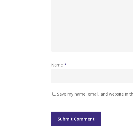
Name
*
Save my name, email, and website in th