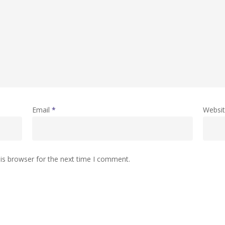
Email
*
Websi
is browser for the next time I comment.