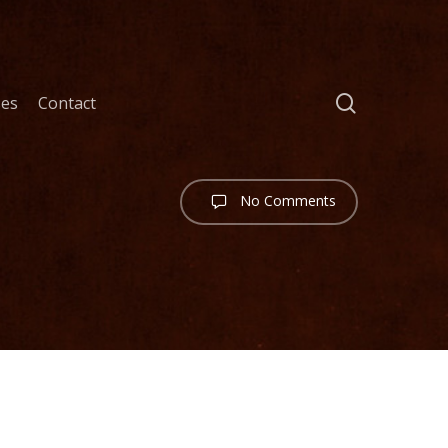
search
ses
Contact
No Comments