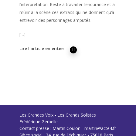
l’interprétation. Reste à travailler l’endurance et à
mûrir à la scène ces extraits qui ne donnent qu’à
entrevoir des personnages amputés.
[…]
Lire l'article en entier
Les Grandes Voix - Les Grands Solistes
Frédérique Gerbelle
Contact presse : Martin Coulon - martin@acte4.fr
Siège social : 34, rue de l'échiquier - 75010 Paris