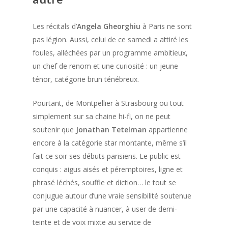
Les récitals d’
Angela Gheorghiu
à Paris ne sont
pas légion. Aussi, celui de ce samedi a attiré les
foules, alléchées par un programme ambitieux,
un chef de renom et une curiosité : un jeune
ténor, catégorie brun ténébreux.
Pourtant, de Montpellier à Strasbourg ou tout
simplement sur sa chaine hi-fi, on ne peut
soutenir que
Jonathan Tetelman
appartienne
encore à la catégorie star montante, même s’il
fait ce soir ses débuts parisiens. Le public est
conquis : aigus aisés et péremptoires, ligne et
phrasé léchés, souffle et diction… le tout se
conjugue autour d’une vraie sensibilité soutenue
par une capacité à nuancer, à user de demi-
teinte et de voix mixte au service de