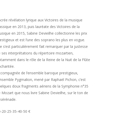
crée révélation lyrique aux Victoires de la musique
assique en 2013, puis lauréate des Victoires de la
sique en 2015, Sabine Devieilhe collectionne les prix
estigieux et est l’une des soprano les plus en vogue.
le s’est particulièrement fait remarquer par la justesse
 ses interprétations du répertoire mozartien,
tamment dans le rôle de la Reine de la Nuit de la Flûte
chantée.
compagnée de l’ensemble baroque prestigieux,
Ensemble Pygmalion, mené par Raphaël Pichon, c’est
elques doux fragments aériens de la Symphonie n°35
 Mozart que nous livre Sabine Devieilhe, sur le ton de
 sérénade.
-20-25-35-40-50 €