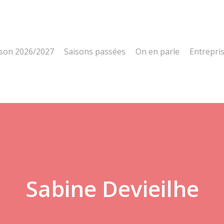
ison 2026/2027
Saisons passées
On en parle
Entrepri
Sabine Devieilhe