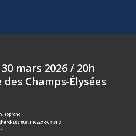
 30 mars 2026 / 20h
e des Champs-Élysées
n,
soprano
hard-Lesieur,
mezzo-soprano
or