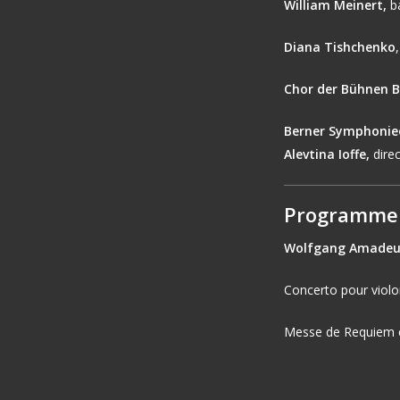
William Meinert,
b
Diana Tishchenko
Chor der Bühnen 
Berner Symphonie
Alevtina Ioffe,
dire
Programme
Wolfgang Amadeu
Concerto pour violo
Messe de Requiem 