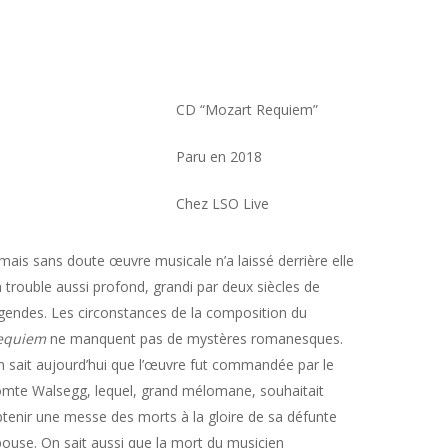
CD “Mozart Requiem”
Paru en 2018
Chez LSO Live
mais sans doute œuvre musicale n’a laissé derrière elle
 trouble aussi profond, grandi par deux siècles de
́gendes. Les circonstances de la composition du
equiem
ne manquent pas de mystères romanesques.
 sait aujourd’hui que l’œuvre fut commandée par le
mte Walsegg, lequel, grand mélomane, souhaitait
tenir une messe des morts à la gloire de sa défunte
pouse. On sait aussi que la mort du musicien