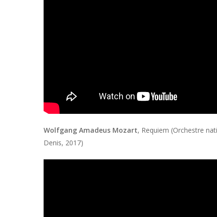
Wolfgang Amadeus Mozart
,
Requiem
(Orchestre nat
Denis, 2017)