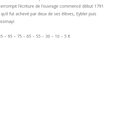
terrompit l’écriture de l’ouvrage commencé début 1791
 qu’il fut achevé par deux de ses élèves, Eybler puis
̈ssmayr.
5 – 95 – 75 – 65 – 55 – 30 – 10 – 5 €