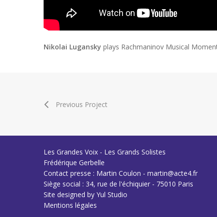
Nikolai Lugansky
plays Rachmaninov Musical Moment N
Previous Project
Les Grandes Voix - Les Grands Solistes
Frédérique Gerbelle
Contact presse : Martin Coulon - martin@acte4.fr
Siège social : 34, rue de l'échiquier - 75010 Paris
Site designed by
Yul Studio
Mentions légales