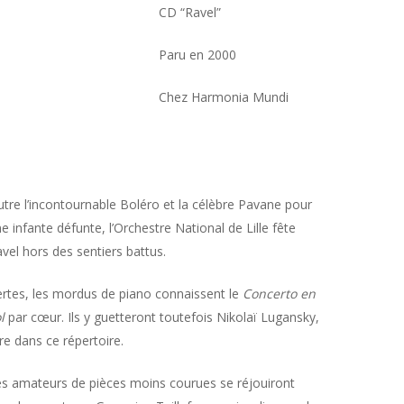
CD “Ravel”
Paru en 2000
Chez Harmonia Mundi
tre l’incontournable Boléro et la célèbre Pavane pour
e infante défunte, l’Orchestre National de Lille fête
vel hors des sentiers battus.
rtes, les mordus de piano connaissent le
Concerto en
l
par cœur. Ils y guetteront toutefois Nikolaï Lugansky,
re dans ce répertoire.
s amateurs de pièces moins courues se réjouiront