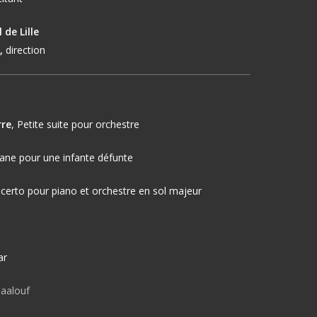
 de Lille
,
direction
rre
,
Petite suite pour orchestre
ane pour une infante défunte
certo pour piano et orchestre en sol majeur
ar
aalouf