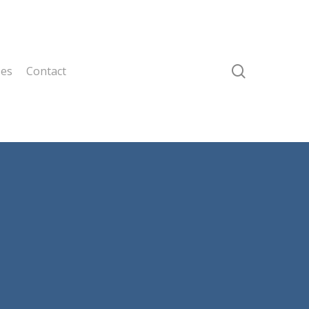
search
ses
Contact