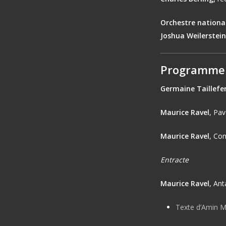
Orchestre national
Joshua Weilerstein
Programme
Germaine Taillefe
Maurice Ravel
,
Pav
Maurice Ravel
,
Con
Entracte
Maurice Ravel
,
Ant
Texte d’Amin M