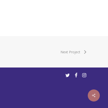
Next Project
twitter
facebook
instagram