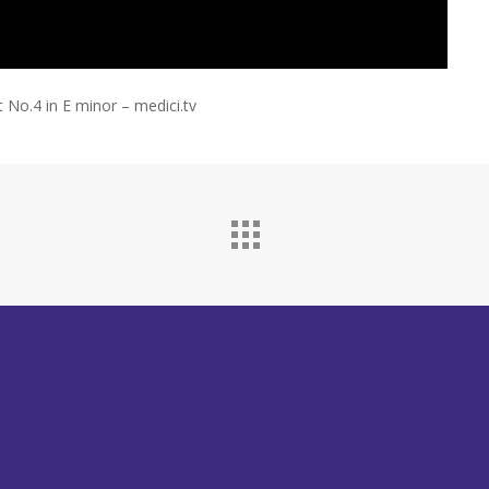
o.4 in E minor – medici.tv