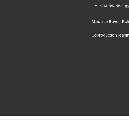
Charles Berling
Maurice Ravel
,
Bol
Coproduction Jeani