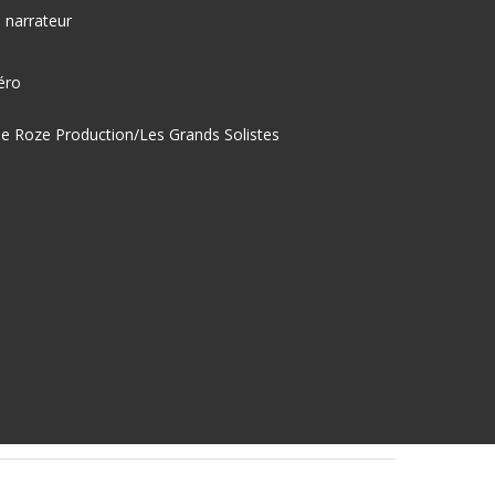
, narrateur
éro
ne Roze Production/Les Grands Solistes