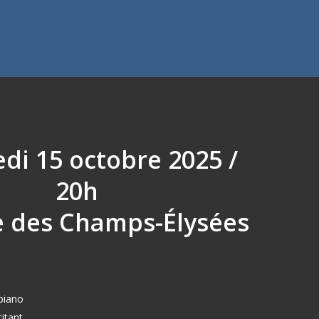
di 15 octobre 2025 /
20h
e des Champs-Élysées
piano
citant