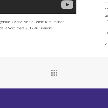
en
de
ta
dé
agrimar” (Marie-Nicole Lemieux et Philippe
 de la Voix, mars 2017 au Trianon)
CH
Pr