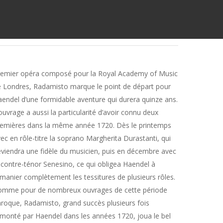
remier opéra composé pour la Royal Academy of Music
 Londres, Radamisto marque le point de départ pour
endel d’une formidable aventure qui durera quinze ans.
ouvrage a aussi la particularité d’avoir connu deux
emières dans la même année 1720. Dès le printemps
ec en rôle-titre la soprano Margherita Durastanti, qui
viendra une fidèle du musicien, puis en décembre avec
 contre-ténor Senesino, ce qui obligea Haendel à
manier complètement les tessitures de plusieurs rôles.
omme pour de nombreux ouvrages de cette période
roque, Radamisto, grand succès plusieurs fois
monté par Haendel dans les années 1720, joua le bel