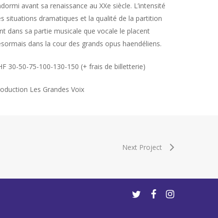
dormi avant sa renaissance au XXe siècle. L’intensité
s situations dramatiques et la qualité de la partition
nt dans sa partie musicale que vocale le placent
sormais dans la cour des grands opus haendéliens.
F 30-50-75-100-130-150 (+ frais de billetterie)
oduction Les Grandes Voix
Next Project
twitter
facebook
instagram