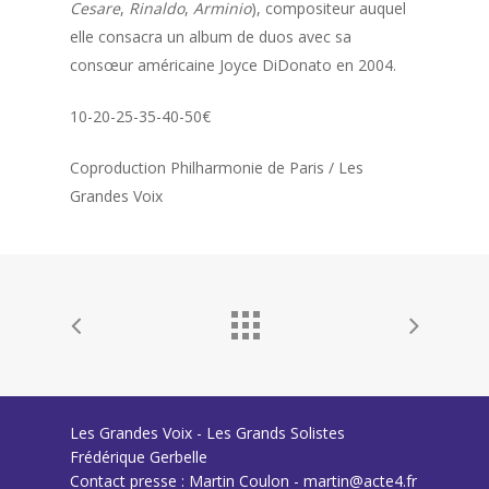
Cesare
,
Rinaldo
,
Arminio
), compositeur auquel
elle consacra un album de duos avec sa
consœur américaine Joyce DiDonato en 2004.
10-20-25-35-40-50€
Coproduction Philharmonie de Paris / Les
Grandes Voix
Les Grandes Voix - Les Grands Solistes
Frédérique Gerbelle
Contact presse : Martin Coulon - martin@acte4.fr