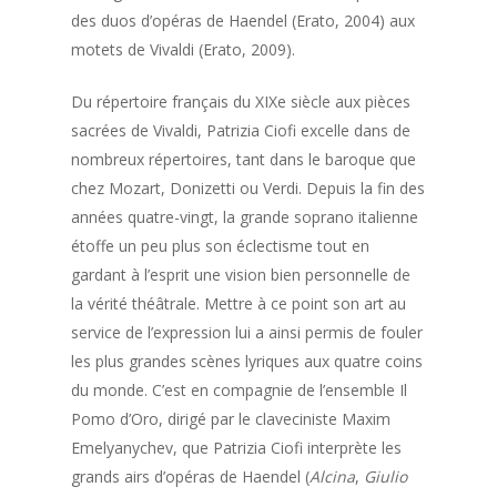
des duos d’opéras de Haendel (Erato, 2004) aux
motets de Vivaldi (Erato, 2009).
Du répertoire français du XIXe siècle aux pièces
sacrées de Vivaldi, Patrizia Ciofi excelle dans de
nombreux répertoires, tant dans le baroque que
chez Mozart, Donizetti ou Verdi. Depuis la fin des
années quatre-vingt, la grande soprano italienne
étoffe un peu plus son éclectisme tout en
gardant à l’esprit une vision bien personnelle de
la vérité théâtrale. Mettre à ce point son art au
service de l’expression lui a ainsi permis de fouler
les plus grandes scènes lyriques aux quatre coins
du monde. C’est en compagnie de l’ensemble Il
Pomo d’Oro, dirigé par le claveciniste Maxim
Emelyanychev, que Patrizia Ciofi interprète les
grands airs d’opéras de Haendel (
Alcina
,
Giulio