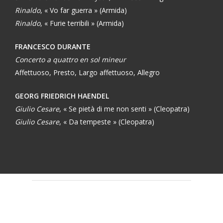
Rinaldo
, « Vo far guerra » (Armida)
Rinaldo
, « Furie terribili » (Armida)
FRANCESCO DURANTE
Concerto a quattro en sol mineur
Affettuoso, Presto, Largo affettuoso, Allegro
GEORG FRIEDRICH HAENDEL
Giulio Cesare
, « Se pietà di me non senti » (Cleopatra)
Giulio Cesare
, « Da tempeste » (Cleopatra)