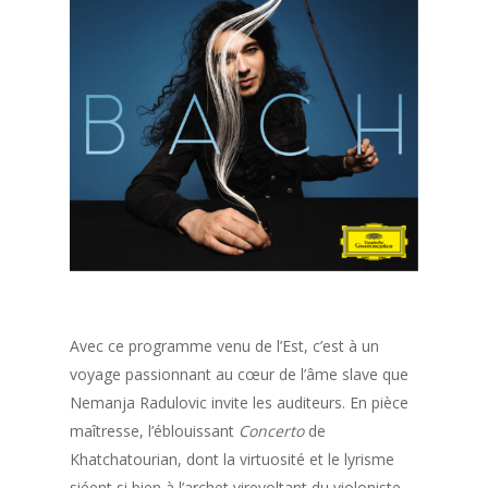
Avec ce programme venu de l’Est, c’est à un
voyage passionnant au cœur de l’âme slave que
Nemanja Radulovic invite les auditeurs. En pièce
maîtresse, l’éblouissant
Concerto
de
Khatchatourian, dont la virtuosité et le lyrisme
siéent si bien à l’archet virevoltant du violoniste