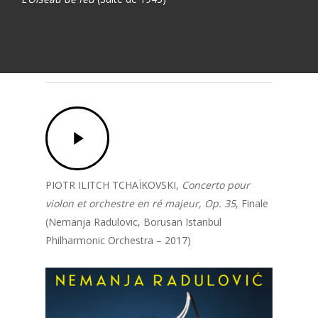
Play
Video
PIOTR ILITCH TCHAÏKOVSKI,
Concerto pour
violon et orchestre en ré majeur, Op. 35
, Finale
(Nemanja Radulovic, Borusan Istanbul
Philharmonic Orchestra – 2017)