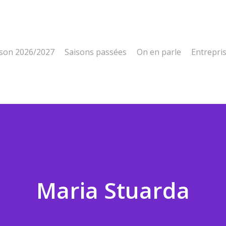
ison 2026/2027
Saisons passées
On en parle
Entrepri
Maria Stuarda