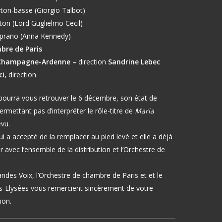
ton-basse (Giorgio Talbot)
ton (Lord Guglielmo Cecil)
prano (Anna Kennedy)
bre de Paris
 Champagne-Ardenne –
direction
Sandrine Lebec
ci,
direction
ourra vous retrouver le 6 décembre, son état de
ermettant pas d’interpréter le rôle-titre de
Maria
vu.
qui a accepté de la remplacer au pied levé et elle a déjà
avec l’ensemble de la distribution et l’Orchestre de
andes Voix, l’Orchestre de chambre de Paris et et le
-Elysées vous remercient sincèrement de votre
ion.