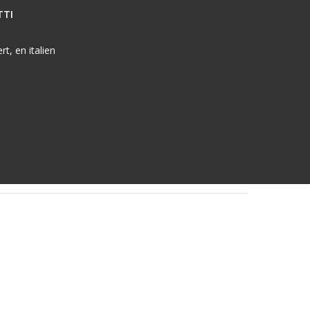
TTI
t, en italien