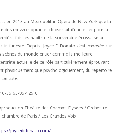
est en 2013 au Metropolitan Opera de New York que la
ar des mezzo-sopranos choisissait d’endosser pour la
emière fois les habits de la souveraine écossaise au
stin funeste. Depuis, Joyce DiDonato s’est imposée sur
s scènes du monde entier comme la meilleure
terprète actuelle de ce rôle particulièrement éprouvant,
nt physiquement que psychologiquement, du répertoire
lcantiste.
10-35-65-95-125 €
production Théâtre des Champs-Elysées / Orchestre
 chambre de Paris / Les Grandes Voix
tps://joycedidonato.com/