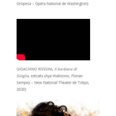
Oropesa – Opéra National de Washington)
GIOACHINO ROSSINI,
Il barbiere di
Siviglia,
extraits (Aya Wakizono, Florian
Sempey – New National Theater de Tokyo,
2020)