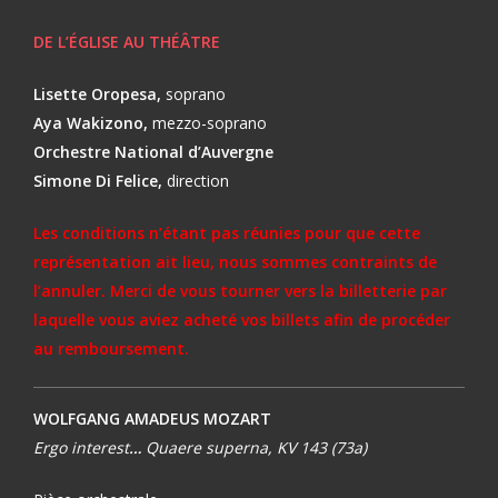
DE L’ÉGLISE AU THÉÂTRE
Lisette Oropesa,
soprano
Aya Wakizono,
mezzo-soprano
Orchestre National d’Auvergne
Simone Di Felice,
direction
Les conditions n’étant pas réunies pour que cette
représentation ait lieu, nous sommes contraints de
l’annuler. Merci de vous tourner vers la billetterie par
laquelle vous aviez acheté vos billets afin de procéder
au remboursement.
WOLFGANG AMADEUS MOZART
Ergo interest
…
Quaere superna,
KV 143 (73a)