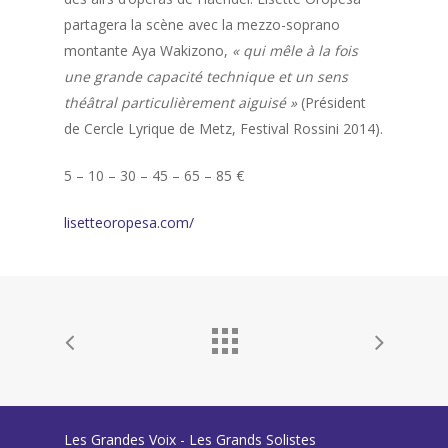
partagera la scène avec la mezzo-soprano
montante Aya Wakizono,
« qui mêle à la fois
une grande capacité technique et un sens
théâtral particulièrement aiguisé »
(Président
de Cercle Lyrique de Metz, Festival Rossini 2014).
5 – 10 – 30 – 45 – 65 – 85 €
lisetteoropesa.com/
Les Grandes Voix - Les Grands Solistes