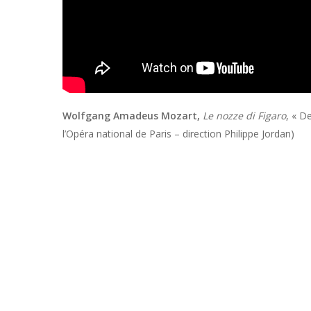
Wolfgang Amadeus Mozart,
Le nozze di Figaro
, « D
l’Opéra national de Paris – direction Philippe Jordan)