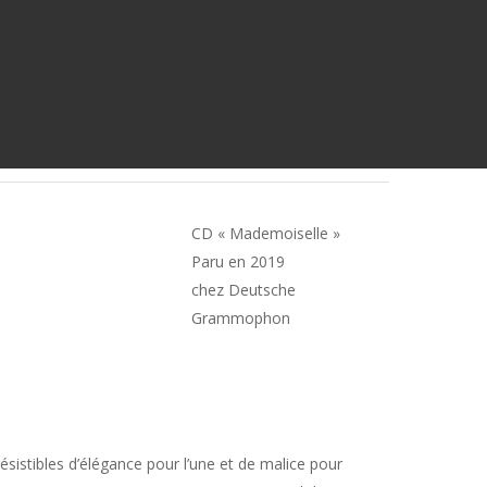
CD « Mademoiselle »
Paru en 2019
chez Deutsche
Grammophon
résistibles d’élégance pour l’une et de malice pour