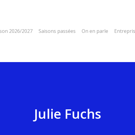
ison 2026/2027
Saisons passées
On en parle
Entrepri
Julie Fuchs