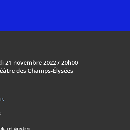
i 21 novembre 2022 / 20h00
éâtre des Champs-Élysées
IN
o
iolon et direction