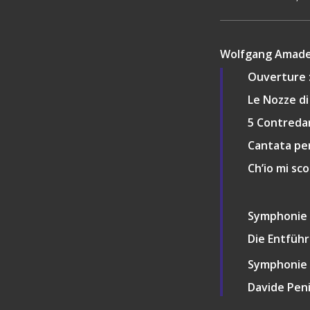
Wolfgang Amade
Ouverture 
Le Nozze di
5 Contreda
Cantata per
Ch’io mi sc
Symphonie n
Die Entführ
Symphonie 
Davide Pen