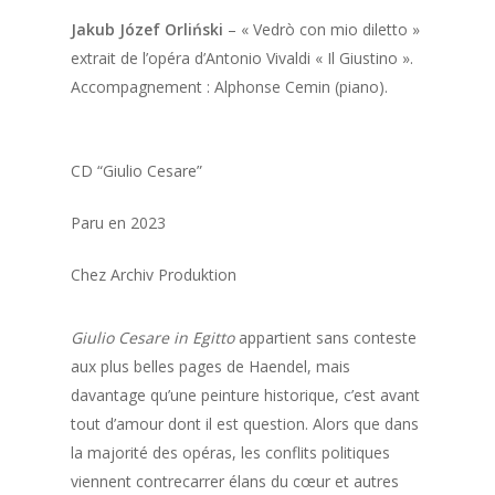
Jakub Józef Orliński
– « Vedrò con mio diletto »
extrait de l’opéra d’Antonio Vivaldi « Il Giustino ».
Accompagnement : Alphonse Cemin (piano).
CD “Giulio Cesare”
Paru en 2023
Chez Archiv Produktion
Giulio Cesare in Egitto
appartient sans conteste
aux plus belles pages de Haendel, mais
davantage qu’une peinture historique, c’est avant
tout d’amour dont il est question. Alors que dans
la majorité des opéras, les conflits politiques
viennent contrecarrer élans du cœur et autres