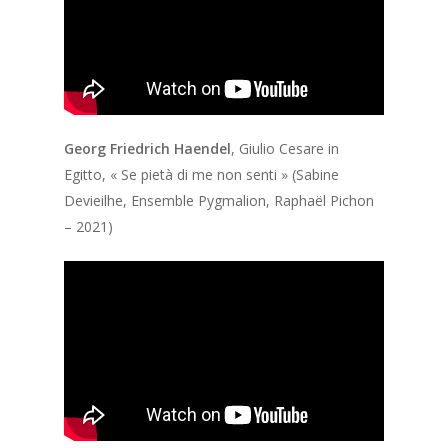
Georg Friedrich Haendel
,
Giulio Cesare in
Egitto, «
Se pietà di me non senti »
(Sabine
Devieilhe, Ensemble Pygmalion, Raphaël Pichon
– 2021
)