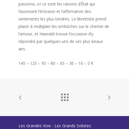
passions, ici ce sont les raisons d’État qui
favorisent l’éclosion et l’affirmation des
sentiments les plus tendres. Le librettiste prend
plaisir à multiplier les embûches sur le chemin de
l’amour, et Haendel trouve l’occasion d’y
répondre par quelques-uns de ses plus beaux
airs.
145 – 125 – 95 – 80 – 65 – 30 – 10 – 5 €
Les Grandes Voix - Les Grands Solistes