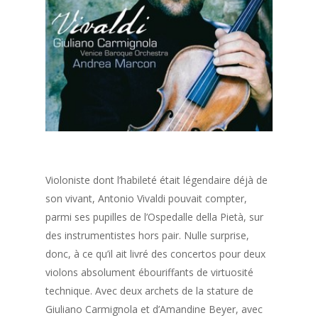
Violoniste dont l’habileté était légendaire déjà de
son vivant, Antonio Vivaldi pouvait compter,
parmi ses pupilles de l’Ospedalle della Pietà, sur
des instrumentistes hors pair. Nulle surprise,
donc, à ce qu’il ait livré des concertos pour deux
violons absolument ébouriffants de virtuosité
technique. Avec deux archets de la stature de
Giuliano Carmignola et d’Amandine Beyer, avec