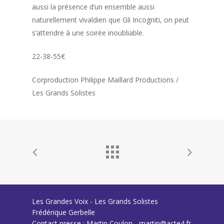
aussi la présence d’un ensemble aussi
naturellement vivaldien que Gli Incogniti, on peut
s’attendre à une soirée inoubliable.
22-38-55€
Corproduction Philippe Maillard Productions /
Les Grands Solistes
Les Grandes Voix - Les Grands Solistes
Frédérique Gerbelle
Contact presse : Martin Coulon - martin@acte4.fr