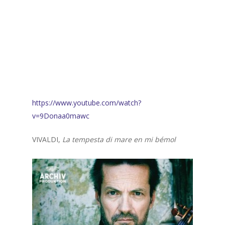
https://www.youtube.com/watch?
v=9Donaa0mawc
VIVALDI,
La tempesta di mare en mi bémol