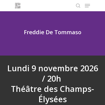
Menu
Skip
to
search
main
content
Freddie De Tommaso
Lundi 9 novembre 2026
/ 20h
Théâtre des Champs-
Élysées