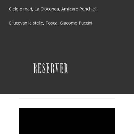
Cielo e mar!
,
La Gioconda
, Amilcare Ponchielli
E lucevan le stelle
,
Tosca
, Giacomo Puccini