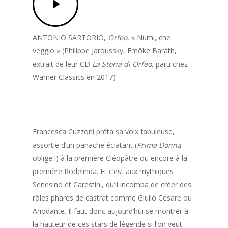
Video
ANTONIO SARTORIO,
Orfeo
, « Numi, che
veggio » (Philippe Jaroussky, Emöke Baráth,
extrait de leur CD
La Storia di Orfeo,
paru chez
Warner Classics en 2017)
Francesca Cuzzoni prêta sa voix fabuleuse,
assortie d’un panache éclatant (
Prima Donna
oblige !) à la première Cléopâtre ou encore à la
première Rodelinda. Et c’est aux mythiques
Senesino et Carestini, qu’il incomba de créer des
rôles phares de castrat comme Giulio Cesare ou
Ariodante. Il faut donc aujourd’hui se montrer à
la hauteur de ces stars de légende si l’on veut