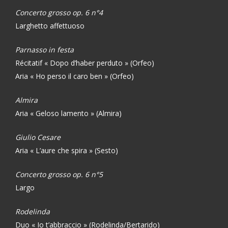
Concerto grosso op. 6 n°4
Larghetto affettuoso
Parnasso in festa
Récitatif « Dopo d’haber perduto » (Orfeo)
Aria « Ho perso il caro ben » (Orfeo)
Almira
Aria « Geloso lamento » (Almira)
Giulio Cesare
Aria « L’aure che spira » (Sesto)
Concerto grosso op. 6 n°5
Largo
Rodelinda
Duo « Io t’abbraccio » (Rodelinda/Bertarido)