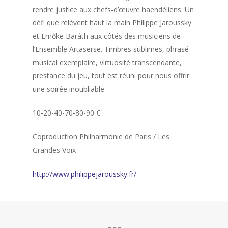
rendre justice aux chefs-d’œuvre haendéliens. Un
défi que relèvent haut la main Philippe Jaroussky
et Emőke Baráth aux côtés des musiciens de
l’Ensemble Artaserse. Timbres sublimes, phrasé
musical exemplaire, virtuosité transcendante,
prestance du jeu, tout est réuni pour nous offrir
une soirée inoubliable.
10-20-40-70-80-90 €
Coproduction Philharmonie de Paris / Les
Grandes Voix
http://www.philippejaroussky.fr/