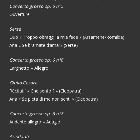
Concerto grosso op. 6 n°5
Ouverture
Serse
Duo « Troppo oltraggi la mia fede » (Arsamene/Romilda)
Aria « Se bramate d’amar» (Serse)
Concerto grosso op. 6 n°6
Larghetto – Allegro
Giulio Cesare
Récitatif « Che sento ? » (Cleopatra)
Aria « Se pieta di me non senti » (Cleopatra)
Concerto grosso op. 6 n°8
Andante allegro – Adagio
Ariodante