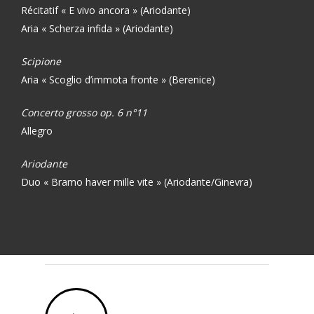
Récitatif « E vivo ancora » (Ariodante)
Aria « Scherza infida » (Ariodante)
Scipione
Aria « Scoglio d’immota fronte » (Berenice)
Concerto grosso op. 6 n°11
Allegro
Ariodante
Duo « Bramo haver mille vite » (Ariodante/Ginevra)
Play