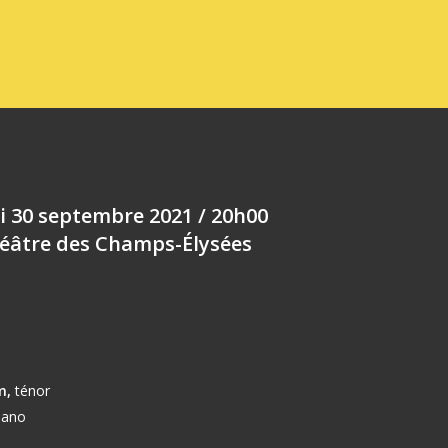
i 30 septembre 2021 / 20h00
éâtre des Champs-Élysées
m,
ténor
iano