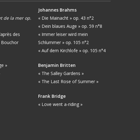
Johannes Brahms
t de la mer op.
« Die Mainacht » op. 43 n°2
« Dein blaues Auge » op. 59 n°8
’après des
« Immer leiser wird mein
 Bouchor
Schlummer » op. 105 n°2
« Auf dem Kirchlofe » op. 105 n°4
ge »
Benjamin Britten
»
« The Salley Gardens »
« The Last Rose of Summer »
Frank Bridge
« Love went a-riding »