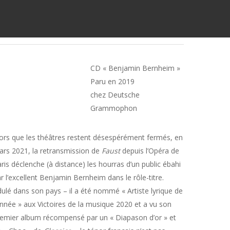
CD « Benjamin Bernheim »
Paru en 2019
chez Deutsche
Grammophon
ors que les théâtres restent désespérément fermés, en
rs 2021, la retransmission de
Faust
depuis l’Opéra de
ris déclenche (à distance) les hourras d’un public ébahi
r l’excellent Benjamin Bernheim dans le rôle-titre.
ulé dans son pays – il a été nommé « Artiste lyrique de
année » aux Victoires de la musique 2020 et a vu son
emier album récompensé par un « Diapason d’or » et