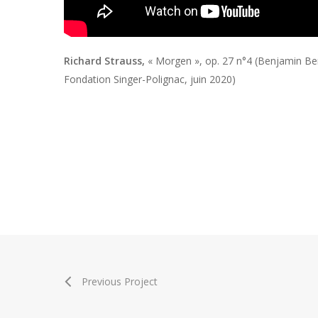
Richard Strauss,
« Morgen », op. 27 n°4 (Benjamin Be
Fondation Singer-Polignac, juin 2020)
Previous Project