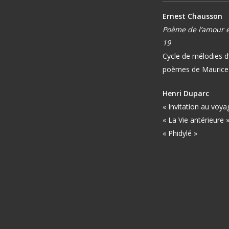
Ernest Chausson
Poème de l’amour e
19
Cycle de mélodies d
poèmes de Maurice
Henri Duparc
« Invitation au voya
« La Vie antérieure 
« Phidylé »