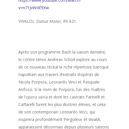
https://www.youtube.com/watch?
v=n71JvW4E9Xw
VIVALDI,
Stabat Mater
, RV 621
Après son programme Bach la saison dernière,
le contre-ténor Andreas Scholl explore au cours
de ce nouveau récital le riche répertoire baroque
napolitain aux travers d’extraits d’opéras de
Nicola Porpora, Leonardo Vinci et Pasquale
Anfossi. Si le nom de Porpora, l’un des maîtres
de l’
opera seria
et dont les castrats Farinelli et
Caffarelli furent les plus illustres élèves, et celui
de son contemporain Leonardo Vinci, qui
inspirera profondément Pergolèse et Vivaldi,
apparaissent désormais depuis plusieurs saisons