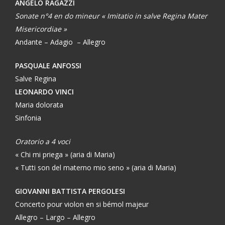
ANGELO RAGAZZI
Sonate n°4 en do mineur « Imitatio in salve Regina Mater
Misericordiae »
Andante – Adagio – Allegro
PASQUALE ANFOSSI
Salve Regina
LEONARDO VINCI
Maria dolorata
Sinfonia
Oratorio a 4 voci
« Chi mi priega » (aria di Maria)
« Tutti son del materno mio seno » (aria di Maria)
GIOVANNI BATTISTA PERGOLESI
Concerto pour violon en si bémol majeur
Allegro – Largo – Allegro