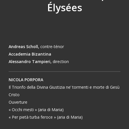
Élysées
Andreas Scholl,
contre-ténor
Accademia Bizantina
Alessandro Tampieri,
direction
NICOLA PORPORA
Il Trionfo della Divina Giustizia ne’ tormenti e morte di Gesù
Cristo
Ouverture
« Occhi mesti » (aria di Maria)
« Per pietà turba feroce » (aria di Maria)