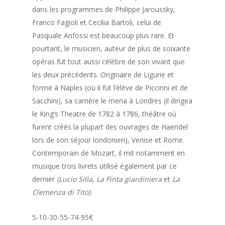
dans les programmes de Philippe Jaroussky,
Franco Fagioli et Cecilia Bartoli, celui de
Pasquale Anfossi est beaucoup plus rare. Et
pourtant, le musicien, auteur de plus de soixante
opéras fut tout aussi célèbre de son vivant que
les deux précédents. Originaire de Ligurie et
formé à Naples (où il fut l’élève de Piccinni et de
Sacchini), sa carrière le mena à Londres (il dirigea
le King’s Theatre de 1782 à 1786, théâtre où
furent créés la plupart des ouvrages de Haendel
lors de son séjour londonien), Venise et Rome.
Contemporain de Mozart, il mit notamment en
musique trois livrets utilisé également par ce
dernier
(Lucio Silla, La Finta giardiniera
et
La
Clemenza di Tito).
5-10-30-55-74-95€