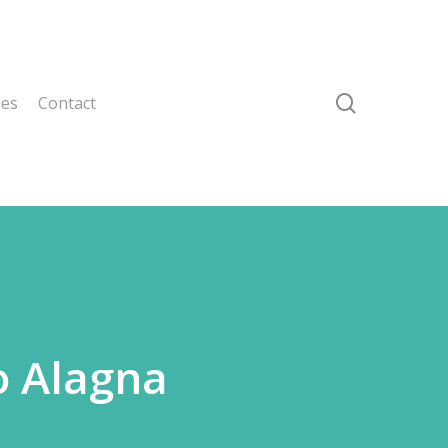
search
ses
Contact
o Alagna