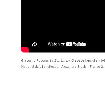
Giacomo Puccini
,
La Bohème,
« O soave fanciulla » (
National de Lille, direction Alexandre Bloch – France 2,