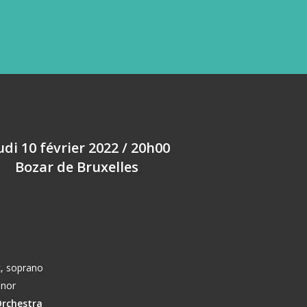
udi 10 février 2022 / 20h00
Bozar de Bruxelles
k
,
soprano
énor
Orchestra