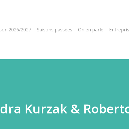
ison 2026/2027
Saisons passées
On en parle
Entrepri
dra Kurzak & Robert