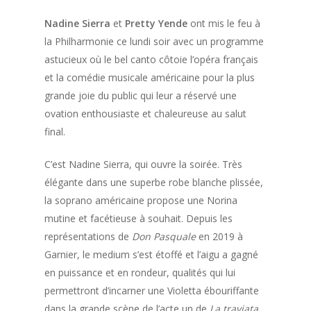
Nadine Sierra
et
Pretty Yende
ont mis le feu à
la Philharmonie ce lundi soir avec un programme
astucieux où le bel canto côtoie l’opéra français
et la comédie musicale américaine pour la plus
grande joie du public qui leur a réservé une
ovation enthousiaste et chaleureuse au salut
final.
C’est Nadine Sierra, qui ouvre la soirée. Très
élégante dans une superbe robe blanche plissée,
la soprano américaine propose une Norina
mutine et facétieuse à souhait. Depuis les
représentations de
Don Pasquale
en 2019 à
Garnier, le medium s’est étoffé et l’aigu a gagné
en puissance et en rondeur, qualités qui lui
permettront d’incarner une Violetta ébouriffante
dans la grande scène de l’acte un de
La traviata
,