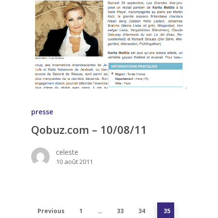
presse
Qobuz.com – 10/08/11
celeste
10 août 2011
Previous
1
…
33
34
35